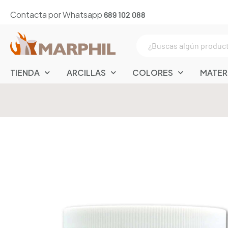
Contacta por Whatsapp
689 102 088
TIENDA
ARCILLAS
COLORES
MATER