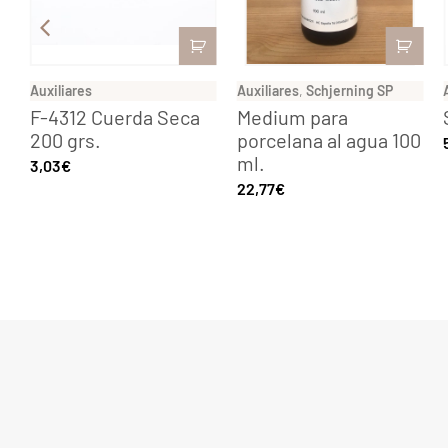
Auxiliares
Auxiliares
,
Schjerning SP
F-4312 Cuerda Seca
Medium para
200 grs.
porcelana al agua 100
ml.
3,03
€
22,77
€