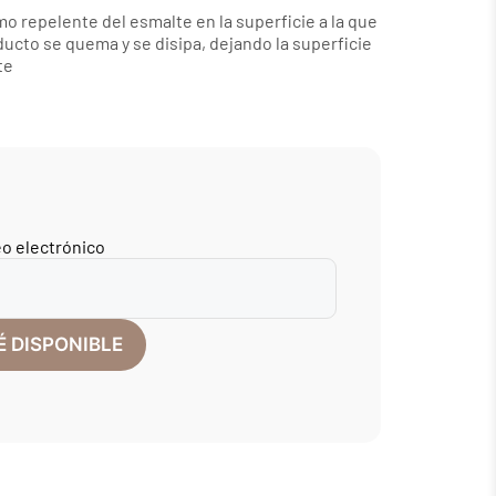
 repelente del esmalte en la superficie a la que
oducto se quema y se disipa, dejando la superficie
te
eo electrónico