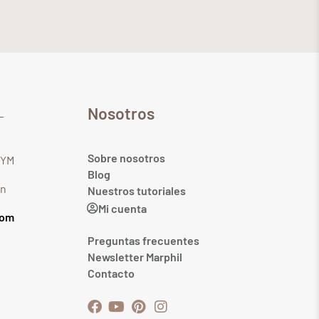
Nosotros
Sobre nosotros
GYM
Blog
in
Nuestros tutoriales
Mi cuenta
com
Preguntas frecuentes
Newsletter Marphil
Contacto