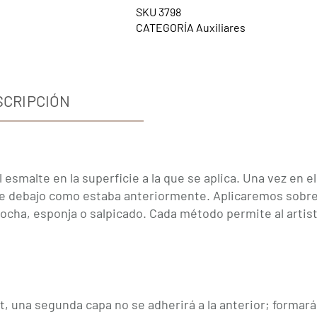
SKU
3798
CATEGORÍA
Auxiliares
SCRIPCIÓN
smalte en la superficie a la que se aplica. Una vez en el
 de debajo como estaba anteriormente. Aplicaremos sobre
cha, esponja o salpicado. Cada método permite al artis
, una segunda capa no se adherirá a la anterior;
formará