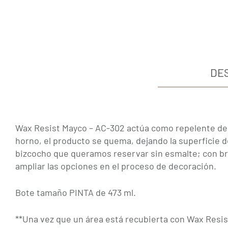
DE
Wax Resist Mayco – AC-302 actúa como repelente del e
horno, el producto se quema, dejando la superficie
bizcocho que queramos reservar sin esmalte; con bro
ampliar las opciones en el proceso de decoración.
Bote tamaño PINTA de 473 ml.
**Una vez que un área está recubierta con Wax Resist