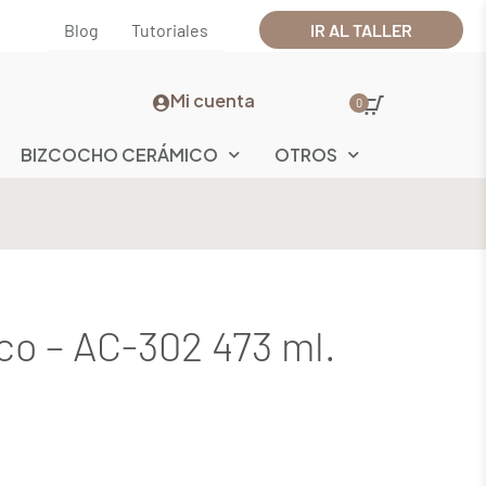
Blog
Tutoriales
IR AL TALLER
Mi cuenta
0
BIZCOCHO CERÁMICO
OTROS
co – AC-302 473 ml.