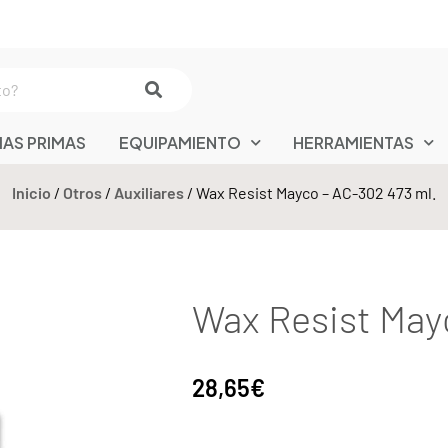
IAS PRIMAS
EQUIPAMIENTO
HERRAMIENTAS
Inicio
/
Otros
/
Auxiliares
/ Wax Resist Mayco – AC-302 473 ml.
Wax Resist May
28,65
€