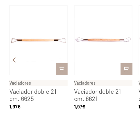
Vaciadores
Vaciadores
Vaciador doble 21
Vaciador doble 21
cm. 6625
cm. 6621
1,97
€
1,97
€