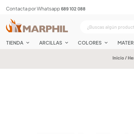
Contacta por Whatsapp
689 102 088
TIENDA
ARCILLAS
COLORES
MATER
Inicio
/
He