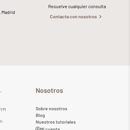
Resuelve cualquier consulta
, Madrid
Contacta con nosotros
Nosotros
Sobre nosotros
GYM
Blog
in
Nuestros tutoriales
Mi cuenta