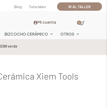
Blog
Tutoriales
IR AL TALLER
Mi cuenta
0
BIZCOCHO CERÁMICO
OTROS
10289 verde
 Cerámica Xiem Tools