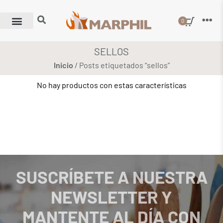
0
SELLOS
Inicio
/ Posts etiquetados “sellos”
No hay productos con estas características
SUSCRÍBETE A NUESTRA
NEWSLETTER Y
MANTENTE AL DÍA CON