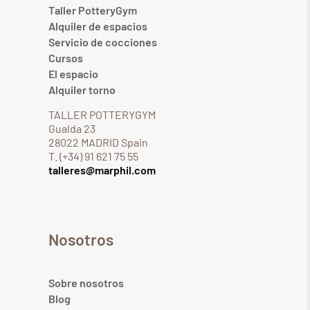
Taller PotteryGym
Alquiler de espacios
Servicio de cocciones
Cursos
El espacio
Alquiler torno
TALLER POTTERYGYM
Gualda 23
28022 MADRID Spain
T. (+34) 91 621 75 55
talleres@marphil.com
Nosotros
Sobre nosotros
Blog