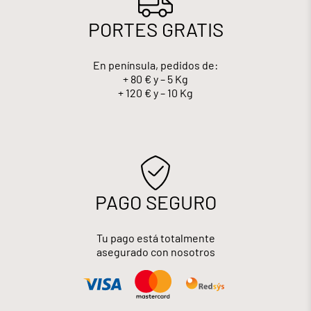
PORTES GRATIS
En península, pedidos de:
+ 80 € y – 5 Kg
+ 120 € y – 10 Kg
PAGO SEGURO
Tu pago está totalmente
asegurado con nosotros