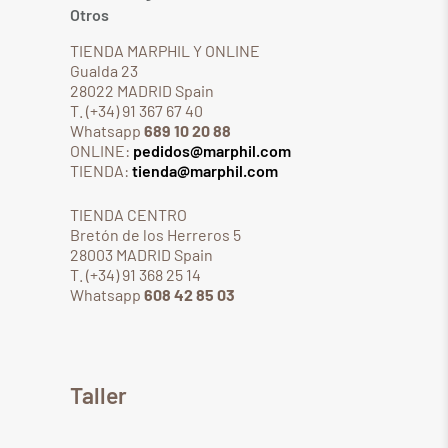
Otros
TIENDA MARPHIL Y ONLINE
Gualda 23
28022 MADRID Spain
T. (+34) 91 367 67 40
Whatsapp
689 10 20 88
ONLINE:
pedidos@marphil.com
TIENDA:
tienda@marphil.com
TIENDA CENTRO
Bretón de los Herreros 5
28003 MADRID Spain
T. (+34) 91 368 25 14
Whatsapp
608 42 85 03
Taller