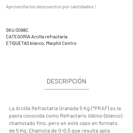
Aprovecha los descuentos por cantidades !
SKU
0098C
CATEGORÍA
Arcilla refractaria
ETIQUETAS
blanco
,
Marphil Centro
DESCRIPCIÓN
La Arcilla Refractaria Granada 5 Kg (*PRAF) es la
pasta conocida como Refractario Albino (blanco)
chamotado fino, pero en este caso en formato
de 5 Kg. Chamota de 0-0,5 que resulta apta