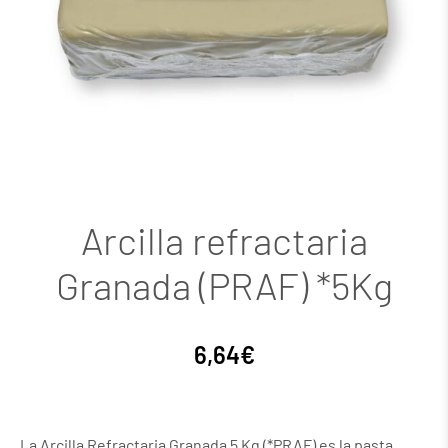
Arcilla refractaria
Granada (PRAF) *5Kg
6,64
€
La Arcilla Refractaria Granada 5 Kg (*PRAF) es la pasta