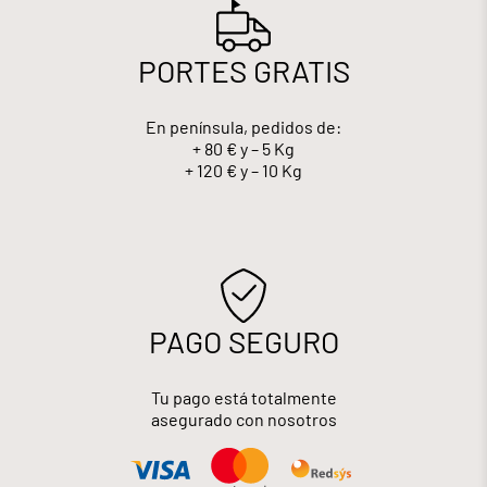
PORTES GRATIS
En península, pedidos de:
+ 80 € y – 5 Kg
+ 120 € y – 10 Kg
PAGO SEGURO
Tu pago está totalmente
asegurado con nosotros