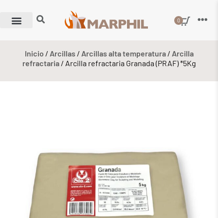
0
Inicio
/
Arcillas
/
Arcillas alta temperatura
/
Arcilla
refractaria
/ Arcilla refractaria Granada (PRAF) *5Kg