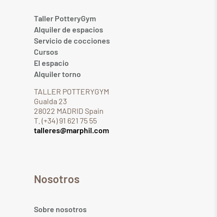
Taller PotteryGym
Alquiler de espacios
Servicio de cocciones
Cursos
El espacio
Alquiler torno
TALLER POTTERYGYM
Gualda 23
28022 MADRID Spain
T. (+34) 91 621 75 55
talleres@marphil.com
Nosotros
Sobre nosotros