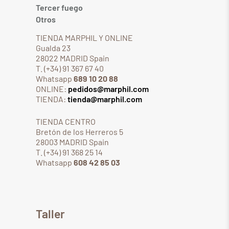
Tercer fuego
Otros
TIENDA MARPHIL Y ONLINE
Gualda 23
28022 MADRID Spain
T. (+34) 91 367 67 40
Whatsapp
689 10 20 88
ONLINE:
pedidos@marphil.com
TIENDA:
tienda@marphil.com
TIENDA CENTRO
Bretón de los Herreros 5
28003 MADRID Spain
T. (+34) 91 368 25 14
Whatsapp
608 42 85 03
Taller