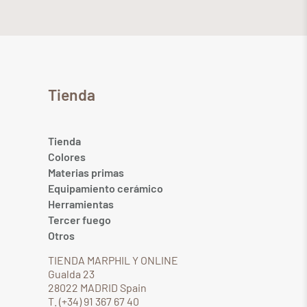
Tienda
Tienda
Colores
Materias primas
Equipamiento cerámico
Herramientas
Tercer fuego
Otros
TIENDA MARPHIL Y ONLINE
Gualda 23
28022 MADRID Spain
T. (+34) 91 367 67 40