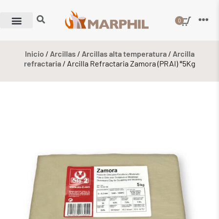
0
Inicio
/
Arcillas
/
Arcillas alta temperatura
/
Arcilla
refractaria
/ Arcilla Refractaria Zamora (PRAI) *5Kg