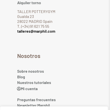
Alquiler torno
TALLER POTTERYGYM
Gualda 23
28022 MADRID Spain
T. (+34) 91 621 75 55
talleres@marphil.com
Nosotros
Sobre nosotros
Blog
Nuestros tutoriales
Mi cuenta
Preguntas frecuentes
Newsletter Marphil