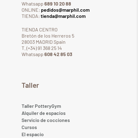
Whatsapp
689 10 20 88
ONLINE:
pedidos@marphil.com
TIENDA:
tienda@marphil.com
TIENDA CENTRO
Bretón de los Herreros 5
28003 MADRID Spain
T. (+34) 91 368 25 14
Whatsapp
608 42 85 03
Taller
Taller PotteryGym
Alquiler de espacios
Servicio de cocciones
Cursos
El espacio