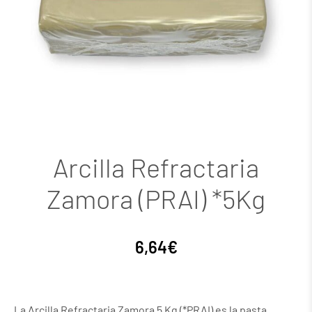
Arcilla Refractaria
Zamora (PRAI) *5Kg
6,64
€
La Arcilla Refractaria Zamora 5 Kg (*PRAI) es la pasta