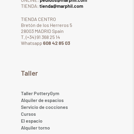
TIENDA:
tienda@marphil.com
TIENDA CENTRO
Bretón de los Herreros 5
28003 MADRID Spain
T. (+34) 91 368 25 14
Whatsapp
608 42 85 03
Taller
Taller PotteryGym
Alquiler de espacios
Servicio de cocciones
Cursos
El espacio
Alquiler torno