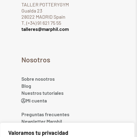
TALLER POTTERYGYM
Gualda 23
28022 MADRID Spain
T. (+34) 91 621 75 55
talleres@marphil.com
Nosotros
Sobre nosotros
Blog
Nuestros tutoriales
Mi cuenta
Preguntas frecuentes
Newsletter Marphil
Contacto
Valoramos tu privacidad