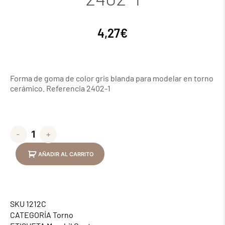
4,27
€
Forma de goma de color gris blanda para modelar en torno
cerámico. Referencia 2402-1
-
+
AÑADIR AL CARRITO
SKU
1212C
CATEGORÍA
Torno