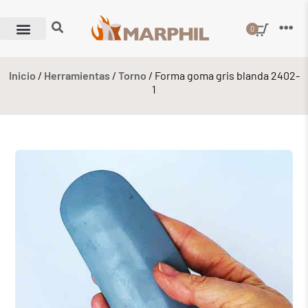
0
Inicio
/
Herramientas
/
Torno
/ Forma goma gris blanda 2402-
1