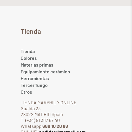
Tienda
Tienda
Colores
Materias primas
Equipamiento cerámico
Herramientas
Tercer fuego
Otros
TIENDA MARPHIL Y ONLINE
Gualda 23
28022 MADRID Spain
T. (+34) 91 367 67 40
Whatsapp
689 10 20 88
ONLINE:
pedidos@marphil.com