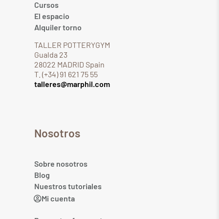
Cursos
El espacio
Alquiler torno
TALLER POTTERYGYM
Gualda 23
28022 MADRID Spain
T. (+34) 91 621 75 55
talleres@marphil.com
Nosotros
Sobre nosotros
Blog
Nuestros tutoriales
Mi cuenta