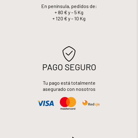
En península, pedidos de:
+ 80 € y – 5 Kg
+ 120 € y – 10 Kg
PAGO SEGURO
Tu pago está totalmente
asegurado con nosotros