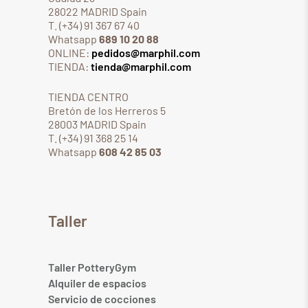
28022 MADRID Spain
T. (+34) 91 367 67 40
Whatsapp
689 10 20 88
ONLINE:
pedidos@marphil.com
TIENDA:
tienda@marphil.com
TIENDA CENTRO
Bretón de los Herreros 5
28003 MADRID Spain
T. (+34) 91 368 25 14
Whatsapp
608 42 85 03
Taller
Taller PotteryGym
Alquiler de espacios
Servicio de cocciones