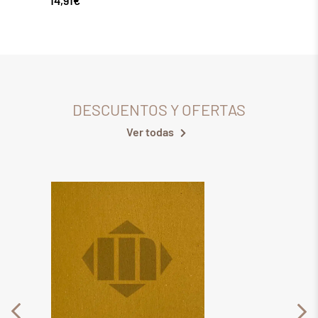
14,91
€
14,91
€
DESCUENTOS Y OFERTAS
Ver todas