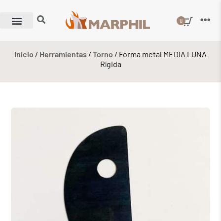
0
Inicio
/
Herramientas
/
Torno
/ Forma metal MEDIA LUNA
Rígida