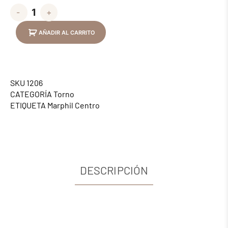
-
+
AÑADIR AL CARRITO
SKU
1206
CATEGORÍA
Torno
ETIQUETA
Marphil Centro
DESCRIPCIÓN