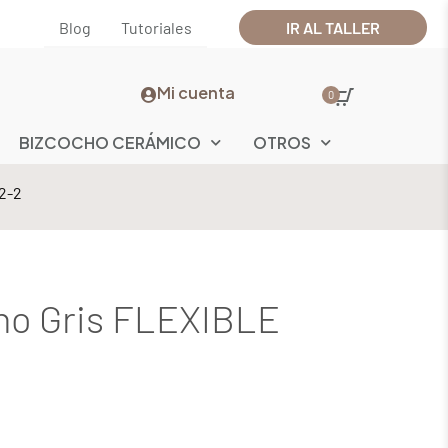
Blog
Tutoriales
IR AL TALLER
Mi cuenta
0
BIZCOCHO CERÁMICO
OTROS
2-2
no Gris FLEXIBLE