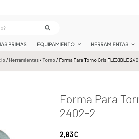
IAS PRIMAS
EQUIPAMIENTO
HERRAMIENTAS
cio
/
Herramientas
/
Torno
/ Forma Para Torno Gris FLEXIBLE 240
Forma Para Tor
2402-2
2,83
€