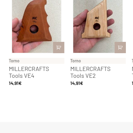
Torno
Torno
MILLERCRAFTS
MILLERCRAFTS
Tools VE4
Tools VE2
14,91
€
14,91
€