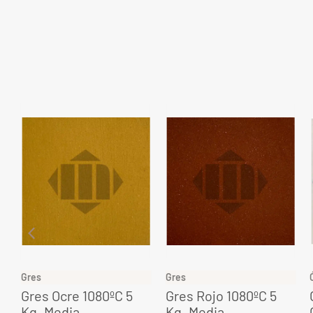
Gres
Gres
Gres Ocre 1080ºC 5
Gres Rojo 1080ºC 5
Kg. Media
Kg. Media