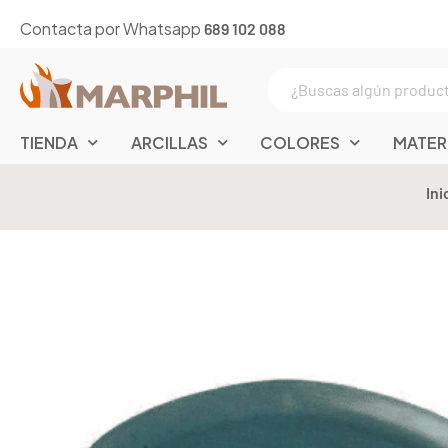
Contacta por Whatsapp
689 102 088
TIENDA
ARCILLAS
COLORES
MATER
Ini