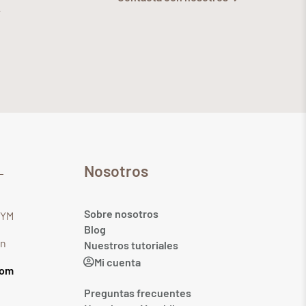
Nosotros
Sobre nosotros
GYM
Blog
in
Nuestros tutoriales
Mi cuenta
com
Preguntas frecuentes