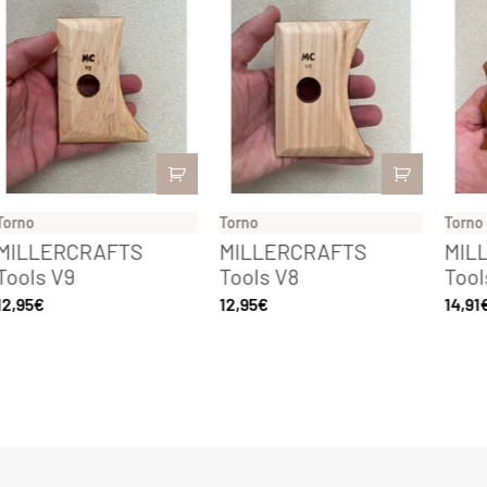
Torno
Torno
Torno
MILLERCRAFTS
MILLERCRAFTS
MIL
Tools V9
Tools V8
Tool
12,95
€
12,95
€
14,91