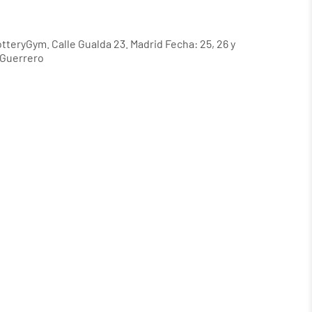
PotteryGym. Calle Gualda 23. Madrid Fecha: 25, 26 y
 Guerrero