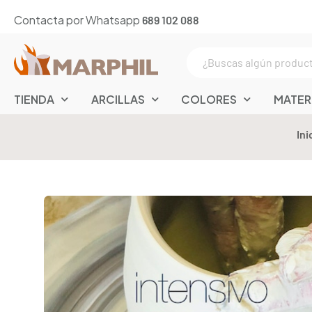
Contacta por Whatsapp
689 102 088
TIENDA
ARCILLAS
COLORES
MATER
Ini