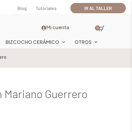
Blog
Tutoriales
IR AL TALLER
Mi cuenta
0
BIZCOCHO CERÁMICO
OTROS
ero
n Mariano Guerrero