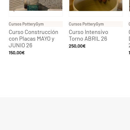
Cursos PotteryGym
Cursos PotteryGym
Curso Construcción
Curso Intensivo
con Placas MAYO y
Torno ABRIL 26
JUNIO 26
250,00
€
150,00
€