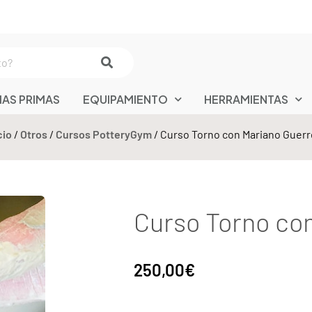
IAS PRIMAS
EQUIPAMIENTO
HERRAMIENTAS
cio
/
Otros
/
Cursos PotteryGym
/ Curso Torno con Mariano Guerr
Curso Torno co
250,00
€