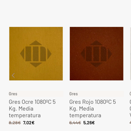
Gres
Gres
Gres Ocre 1080ºC 5
Gres Rojo 1080ºC 5
Kg. Media
Kg. Media
temperatura
temperatura
8,28
€
7,02
€
6,44
€
5,26
€