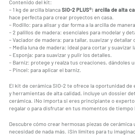
Contenido del kit:
– 1 kg de arcilla blanca
SIO-2 PLUS®: arcilla de alta c
hace perfecta para crear proyectos en casa.
– Rodillo: para alisar y dar forma a la arcilla de maner
– 2 palillos de madera: esenciales para modelar y det
– Vaciador de madera: para tallar, suavizar y detallar
– Media luna de madera: ideal para cortar y suavizar
– Esponja: para suavizar y pulir los detalles.
– Barniz: protege y realza tus creaciones, dándoles 
– Pincel: para aplicar el barniz.
El kit de cerámica SIO-2 te ofrece la oportunidad de
y herramientas de alta calidad, incluye un dossier de
cerámica. ¡No importa si eres principiante o experto
regalar o para disfrutar en tus momentos de tiempo l
Descubre cómo crear hermosas piezas de cerámica uti
necesidad de nada más. ¡Sin límites para tu imagina