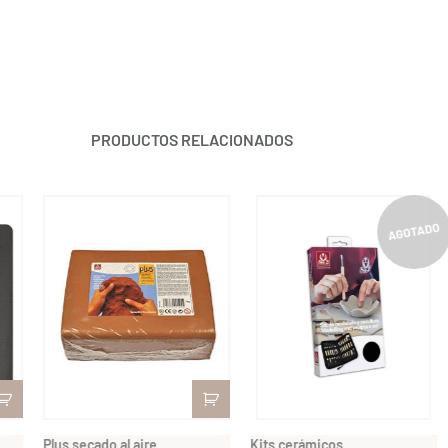
PRODUCTOS RELACIONADOS
Plus secado al aire
Kits cerámicos
Plus s