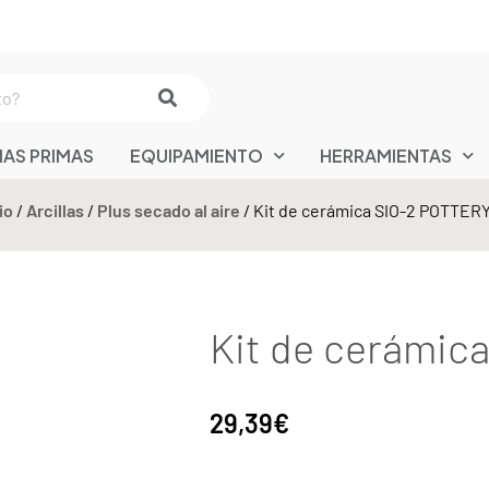
IAS PRIMAS
EQUIPAMIENTO
HERRAMIENTAS
io
/
Arcillas
/
Plus secado al aire
/ Kit de cerámica SIO-2 POTTERY
Kit de cerámic
29,39
€