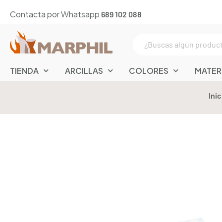
Contacta por Whatsapp
689 102 088
TIENDA
ARCILLAS
COLORES
MATER
Inic