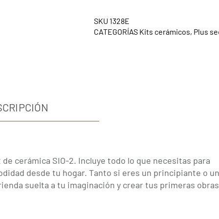
SKU
1328E
CATEGORÍAS
Kits cerámicos
,
Plus se
SCRIPCIÓN
t de cerámica SIO-2. Incluye todo lo que necesitas para
didad desde tu hogar. Tanto si eres un principiante o u
 rienda suelta a tu imaginación y crear tus primeras obra