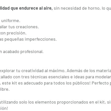
alidad que endurece al aire,
sin necesidad de horno, lo qu
a uniforme.
allar tus creaciones.
 con precisión.
 las pequeñas imperfecciones.
un acabado profesional.
 explorar tu creatividad al máximo. Además de los materi
tallado con tres técnicas esenciales e ideas para modela
, este kit es adecuado para todos los públicos! Perfecto 
ibre.
lizando solo los elementos proporcionados en el kit, si
ción!