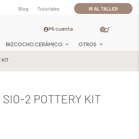
Blog
Tutoriales
IR AL TALLER
Mi cuenta
0
BIZCOCHO CERÁMICO
OTROS
 KIT
a SIO-2 POTTERY KIT