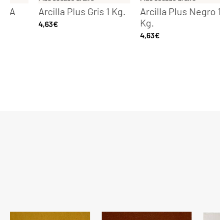
Arcilla Plus Gris 1 Kg.
Arcilla Plus Negro 1
Kg.
4,63
€
4,63
€