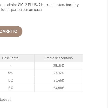
ece al aire SIO-2 PLUS, 7 herramientas, barniz y
 ideas para crear en casa.
 CARRITO
Descuento
Precio descontado
-
29,39
€
5%
27,92
€
10%
26,45
€
15%
24,98
€
dades !