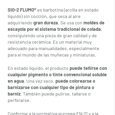
SIO-2 FLUMO®
es barbotina (arcilla en estado
líquido) sin cocción, que seca al aire
adquiriendo
gran dureza
. Se usa con
moldes de
escayola por el sistema tradicional de colada
,
consiguiendo una pieza de gran calidad y de
resistencia cerámica. Es un material muy
adecuado para manualidades, especialmente
para el mundo de las muñecas y miniaturas.
En estado líquido, el producto
puede teñirse con
cualquier pigmento o tinte convencional soluble
en agua
. Una vez seco,
puede colorearse o
barnizarse con cualquier tipo de pintura o
barniz
. También puede pulirse, tallarse o
perforarse.
Conforme a la normativa europea EN-71 y a la