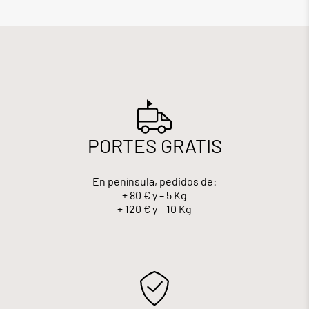
PORTES GRATIS
En península, pedidos de:
+ 80 € y – 5 Kg
+ 120 € y – 10 Kg