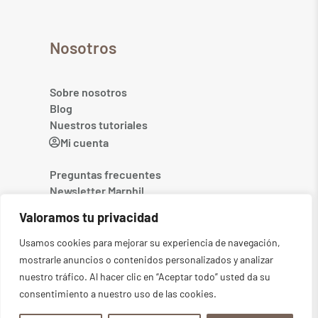
Nosotros
Sobre nosotros
Blog
Nuestros tutoriales
Mi cuenta
Preguntas frecuentes
Newsletter Marphil
Contacto
Valoramos tu privacidad
Usamos cookies para mejorar su experiencia de navegación,
mostrarle anuncios o contenidos personalizados y analizar
nuestro tráfico. Al hacer clic en “Aceptar todo” usted da su
consentimiento a nuestro uso de las cookies.
©2026
MARPHIL. Todos los derechos reservados
-
Aviso legal
-
Política de privacidad
-
Condiciones generales
-