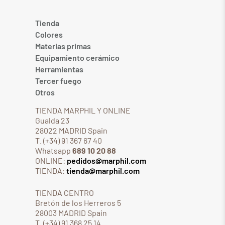
Tienda
Colores
Materias primas
Equipamiento cerámico
Herramientas
Tercer fuego
Otros
TIENDA MARPHIL Y ONLINE
Gualda 23
28022 MADRID Spain
T. (+34) 91 367 67 40
Whatsapp
689 10 20 88
ONLINE:
pedidos@marphil.com
TIENDA:
tienda@marphil.com
TIENDA CENTRO
Bretón de los Herreros 5
28003 MADRID Spain
T. (+34) 91 368 25 14