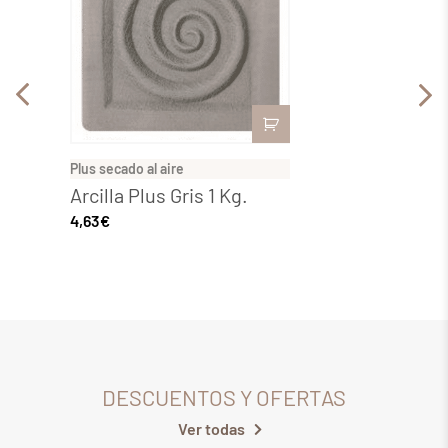
Plus secado al aire
Plus sec
Arcilla Plus Gris 1 Kg.
Arcill
4,63
€
4,63
€
DESCUENTOS Y OFERTAS
Ver todas