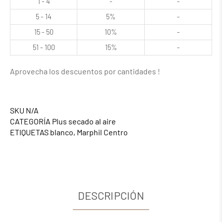
1 - 4
-
-
5 - 14
5%
-
15 - 50
10%
-
51 - 100
15%
-
Aprovecha los descuentos por cantidades !
SKU
N/A
CATEGORÍA
Plus secado al aire
ETIQUETAS
blanco
,
Marphil Centro
DESCRIPCIÓN