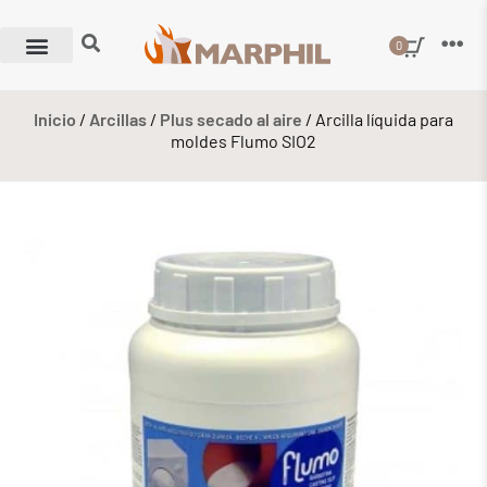
0
Inicio
/
Arcillas
/
Plus secado al aire
/ Arcilla líquida para
moldes Flumo SIO2