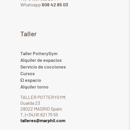
Whatsapp
608 42 85 03
Taller
Taller PotteryGym
Alquiler de espacios
Servicio de cocciones
Cursos
El espacio
Alquiler torno
TALLER POTTERYGYM
Gualda 23
28022 MADRID Spain
T. (+34) 91 621 75 55
talleres@marphil.com