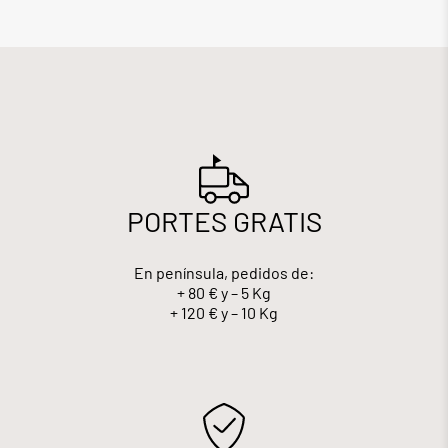
PORTES GRATIS
En península, pedidos de:
+ 80 € y – 5 Kg
+ 120 € y – 10 Kg