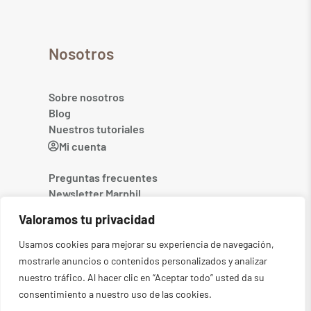
Nosotros
Sobre nosotros
Blog
Nuestros tutoriales
Mi cuenta
Preguntas frecuentes
Newsletter Marphil
Contacto
Valoramos tu privacidad
Usamos cookies para mejorar su experiencia de navegación,
mostrarle anuncios o contenidos personalizados y analizar
nuestro tráfico. Al hacer clic en “Aceptar todo” usted da su
consentimiento a nuestro uso de las cookies.
©2026
MARPHIL. Todos los derechos reservados
-
Aviso legal
-
Política de privacidad
-
Condiciones generales
-