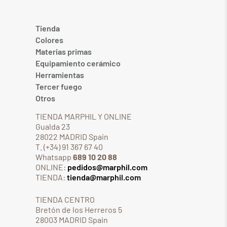
Tienda
Colores
Materias primas
Equipamiento cerámico
Herramientas
Tercer fuego
Otros
TIENDA MARPHIL Y ONLINE
Gualda 23
28022 MADRID Spain
T. (+34) 91 367 67 40
Whatsapp
689 10 20 88
ONLINE:
pedidos@marphil.com
TIENDA:
tienda@marphil.com
TIENDA CENTRO
Bretón de los Herreros 5
28003 MADRID Spain