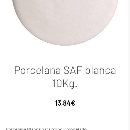
Porcelana SAF blanca
10Kg.
13,84
€
Porcelana Blanca para torno y modelado.