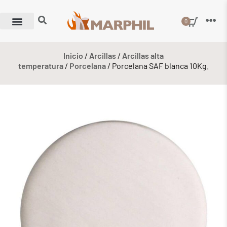
0
Inicio
/
Arcillas
/
Arcillas alta
temperatura
/
Porcelana
/ Porcelana SAF blanca 10Kg.