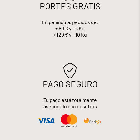
PORTES GRATIS
En península, pedidos de:
+ 80 € y – 5 Kg
+ 120 € y – 10 Kg
PAGO SEGURO
Tu pago está totalmente
asegurado con nosotros