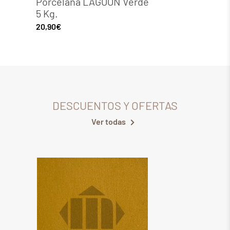
AGOON Verde
Porcelana BLACK ICE
negra 5kg.
19,42
€
DESCUENTOS Y OFERTAS
Ver todas