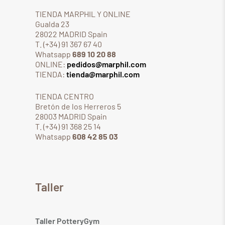
TIENDA MARPHIL Y ONLINE
Gualda 23
28022 MADRID Spain
T. (+34) 91 367 67 40
Whatsapp
689 10 20 88
ONLINE:
pedidos@marphil.com
TIENDA:
tienda@marphil.com
TIENDA CENTRO
Bretón de los Herreros 5
28003 MADRID Spain
T. (+34) 91 368 25 14
Whatsapp
608 42 85 03
Taller
Taller PotteryGym