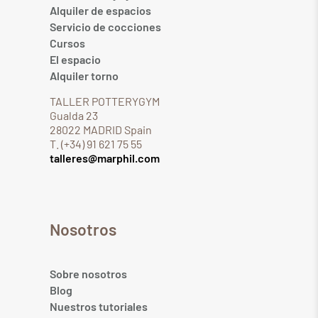
Alquiler de espacios
Servicio de cocciones
Cursos
El espacio
Alquiler torno
TALLER POTTERYGYM
Gualda 23
28022 MADRID Spain
T. (+34) 91 621 75 55
talleres@marphil.com
Nosotros
Sobre nosotros
Blog
Nuestros tutoriales