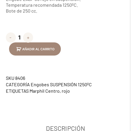
Temperatura recomendada 1250ºC.
Bote de 250 cc.
-
+
AÑADIR AL CARRITO
SKU
8406
CATEGORÍA
Engobes SUSPENSIÓN 1250ºC
ETIQUETAS
Marphil Centro
,
rojo
DESCRIPCIÓN