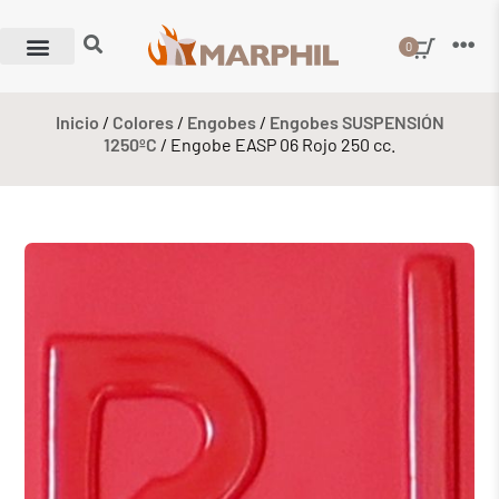
0
Inicio
/
Colores
/
Engobes
/
Engobes SUSPENSIÓN
1250ºC
/ Engobe EASP 06 Rojo 250 cc.