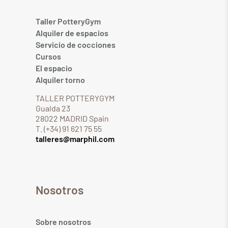
Taller PotteryGym
Alquiler de espacios
Servicio de cocciones
Cursos
El espacio
Alquiler torno
TALLER POTTERYGYM
Gualda 23
28022 MADRID Spain
T. (+34) 91 621 75 55
talleres@marphil.com
Nosotros
Sobre nosotros