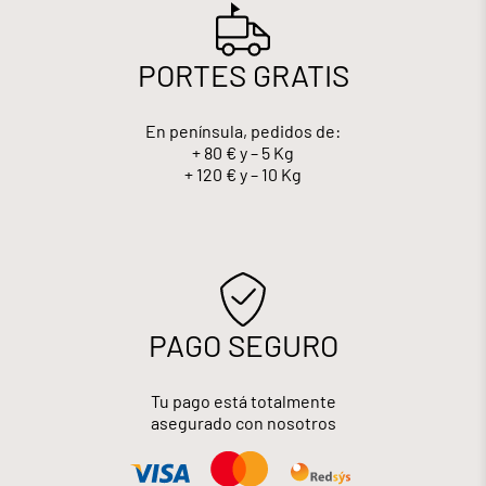
PORTES GRATIS
En península, pedidos de:
+ 80 € y – 5 Kg
+ 120 € y – 10 Kg
PAGO SEGURO
Tu pago está totalmente
asegurado con nosotros