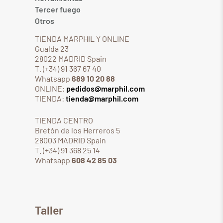
Tercer fuego
Otros
TIENDA MARPHIL Y ONLINE
Gualda 23
28022 MADRID Spain
T. (+34) 91 367 67 40
Whatsapp
689 10 20 88
ONLINE:
pedidos@marphil.com
TIENDA:
tienda@marphil.com
TIENDA CENTRO
Bretón de los Herreros 5
28003 MADRID Spain
T. (+34) 91 368 25 14
Whatsapp
608 42 85 03
Taller