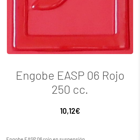
Engobe EASP 06 Rojo
250 cc.
10,12
€
Engobe EASP 06 rojo en suspensión.