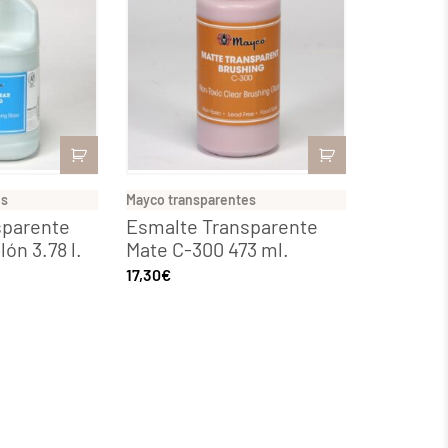
es
Mayco transparentes
sparente
Esmalte Transparente
lón 3.78 l.
Mate C-300 473 ml.
17,30
€