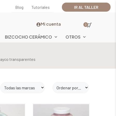
Blog
Tutoriales
IR AL TALLER
Mi cuenta
0
BIZCOCHO CERÁMICO
OTROS
Mayco transparentes