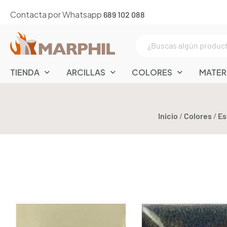
Contacta por Whatsapp
689 102 088
TIENDA
ARCILLAS
COLORES
MATER
Inicio
/
Colores
/
Es