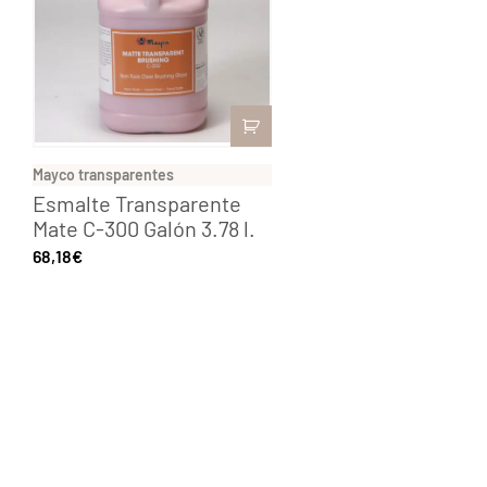
Mayco transparentes
Esmalte Transparente
Mate C-300 Galón 3.78 l.
68,18
€