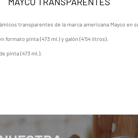
MAYCO TRANSPARENTES
ámicos transparentes de la marca americana Mayco en s
n formato pinta (473 ml.) y galón (4’54 litros).
e pinta (473 ml.).