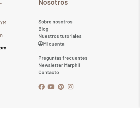
Nosotros
Sobre nosotros
GYM
Blog
in
Nuestros tutoriales
Mi cuenta
com
Preguntas frecuentes
Newsletter Marphil
Contacto
ales
-
Política de cookies