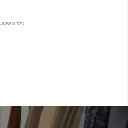
uspensión: