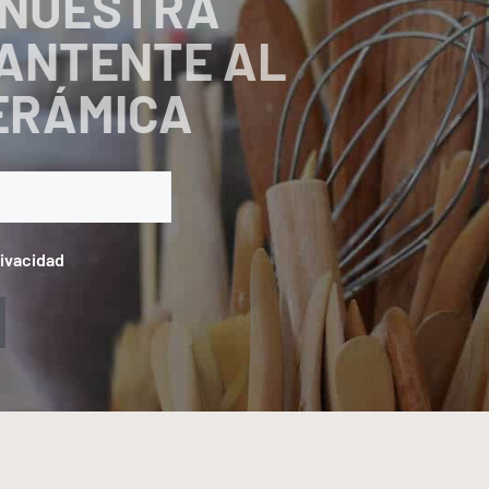
 NUESTRA
ANTENTE AL
CERÁMICA
rivacidad