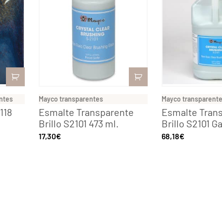
ntes
Mayco transparentes
Mayco transparent
118
Esmalte Transparente
Esmalte Tran
Brillo S2101 473 ml.
Brillo S2101 Ga
17,30
€
68,18
€