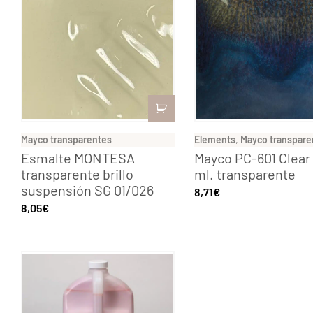
Mayco transparentes
Elements
,
Mayco transpare
Esmalte MONTESA
Mayco PC-601 Clear 
transparente brillo
ml. transparente
suspensión SG 01/026
8,71
€
8,05
€