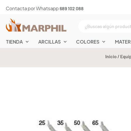
Contacta por Whatsapp
689 102 088
TIENDA
ARCILLAS
COLORES
MATER
Inicio
/
Equi