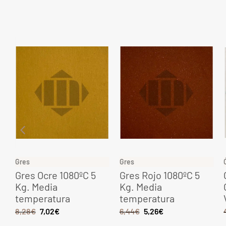
Gres
Gres
Gres Ocre 1080ºC 5
Gres Rojo 1080ºC 5
Kg. Media
Kg. Media
temperatura
temperatura
8,28
€
7,02
€
6,44
€
5,26
€