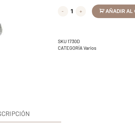
-
+
AÑADIR AL
SKU
1730D
CATEGORÍA
Varios
SCRIPCIÓN