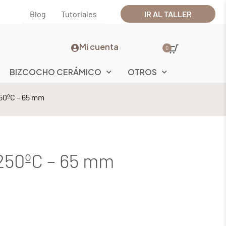
Blog
Tutoriales
IR AL TALLER
Mi cuenta
0
BIZCOCHO CERÁMICO
OTROS
250ºC – 65 mm
1250ºC – 65 mm