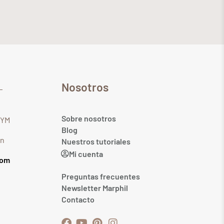
Nosotros
Sobre nosotros
GYM
Blog
in
Nuestros tutoriales
Mi cuenta
com
Preguntas frecuentes
Newsletter Marphil
Contacto