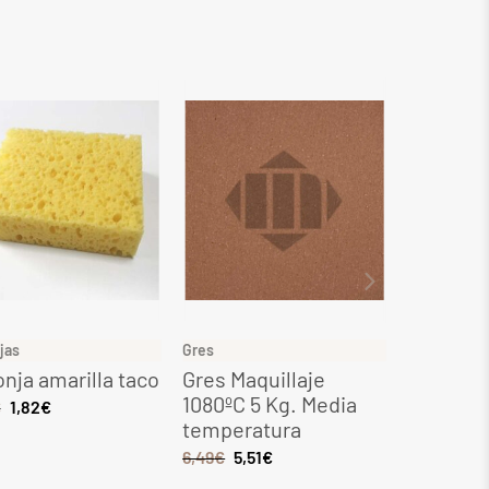
jas
Gres
Gres
nja amarilla taco
Gres Maquillaje
Gres Ocr
1080ºC 5 Kg. Media
Kg. Med
€
1,82
€
temperatura
tempera
6,49
€
5,51
€
8,28
€
7,0