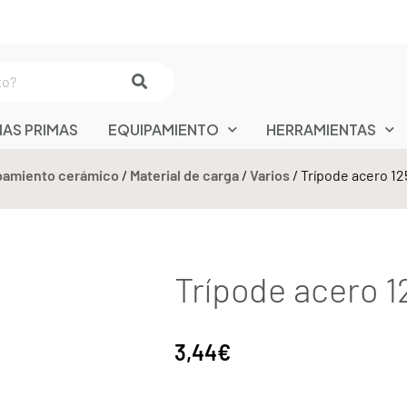
IAS PRIMAS
EQUIPAMIENTO
HERRAMIENTAS
pamiento cerámico
/
Material de carga
/
Varios
/ Trípode acero 1
Trípode acero 
3,44
€