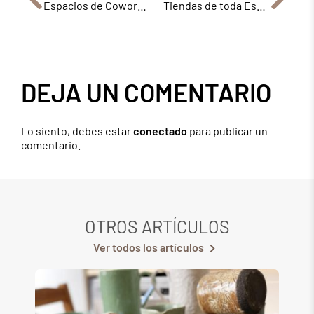
Espacios de Coworking para artistas ceramistas
Tiendas de toda España que venden Cerámica de Autor
DEJA UN COMENTARIO
Lo siento, debes estar
conectado
para publicar un
comentario.
OTROS ARTÍCULOS
Ver todos los artículos