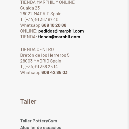
TIENDA MARPHIL Y ONLINE
Gualda 23
28022 MADRID Spain
T. (+34) 91 367 67 40
Whatsapp
689 10 20 88
ONLINE:
pedidos@marphil.com
TIENDA:
tienda@marphil.com
TIENDA CENTRO
Bretón de los Herreros 5
28003 MADRID Spain
T. (+34) 91 368 25 14
Whatsapp
608 42 85 03
Taller
Taller PotteryGym
Alquiler de espacios