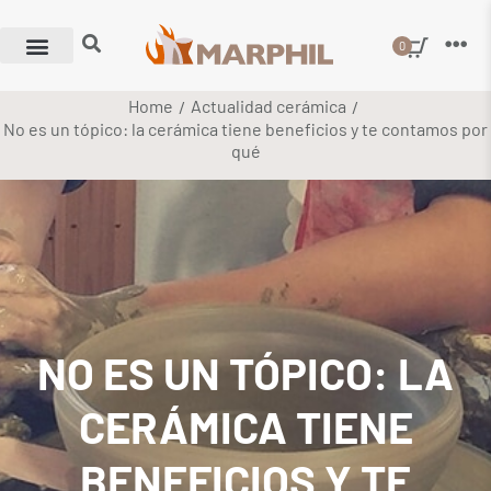
0
Home
Actualidad cerámica
/
/
No es un tópico: la cerámica tiene beneficios y te contamos por
qué
NO ES UN TÓPICO: LA
CERÁMICA TIENE
BENEFICIOS Y TE