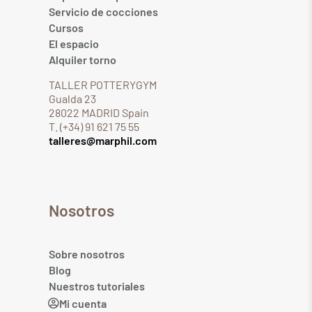
Servicio de cocciones
Cursos
El espacio
Alquiler torno
TALLER POTTERYGYM
Gualda 23
28022 MADRID Spain
T. (+34) 91 621 75 55
talleres@marphil.com
Nosotros
Sobre nosotros
Blog
Nuestros tutoriales
Mi cuenta