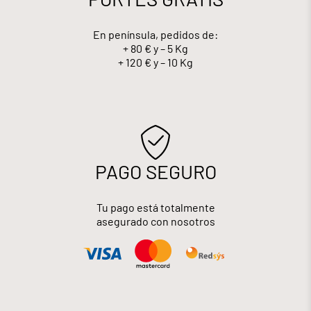
En península, pedidos de:
+ 80 € y – 5 Kg
+ 120 € y – 10 Kg
PAGO SEGURO
Tu pago está totalmente
asegurado con nosotros