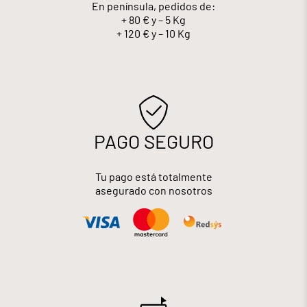
En península, pedidos de:
+ 80 € y – 5 Kg
+ 120 € y – 10 Kg
PAGO SEGURO
Tu pago está totalmente
asegurado con nosotros