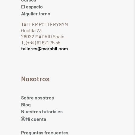
El espacio
Alquiler torno
TALLER POTTERYGYM
Gualda 23
28022 MADRID Spain
T. (+34) 91 621 75 55
talleres@marphil.com
Nosotros
Sobre nosotros
Blog
Nuestros tutoriales
Mi cuenta
Preguntas frecuentes