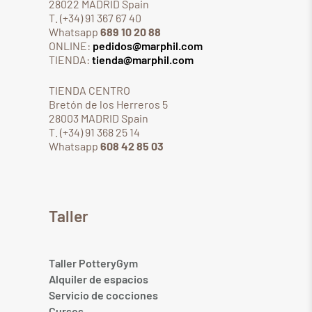
28022 MADRID Spain
T. (+34) 91 367 67 40
Whatsapp
689 10 20 88
ONLINE:
pedidos@marphil.com
TIENDA:
tienda@marphil.com
TIENDA CENTRO
Bretón de los Herreros 5
28003 MADRID Spain
T. (+34) 91 368 25 14
Whatsapp
608 42 85 03
Taller
Taller PotteryGym
Alquiler de espacios
Servicio de cocciones
Cursos