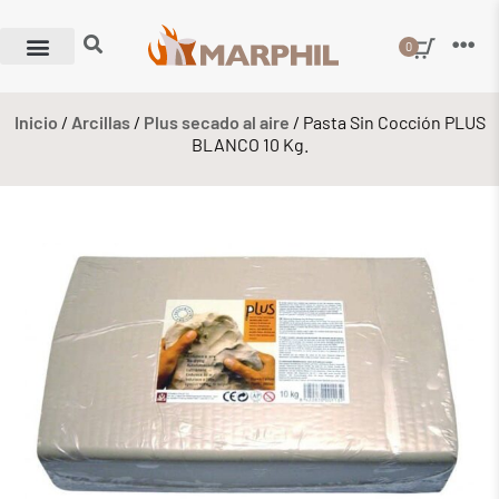
0
Inicio
/
Arcillas
/
Plus secado al aire
/ Pasta Sin Cocción PLUS
BLANCO 10 Kg.