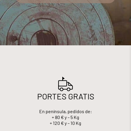
PORTES GRATIS
En península, pedidos de:
+ 80 € y – 5 Kg
+ 120 € y – 10 Kg