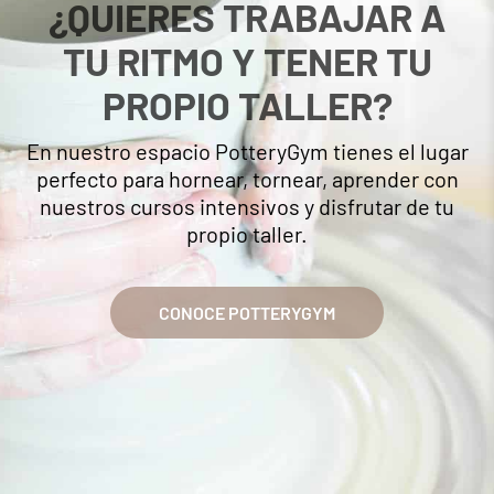
¿QUIERES TRABAJAR A
TU RITMO Y TENER TU
PROPIO TALLER?
En nuestro espacio PotteryGym tienes el lugar
perfecto para hornear, tornear, aprender con
nuestros cursos intensivos y disfrutar de tu
propio taller.
CONOCE POTTERYGYM