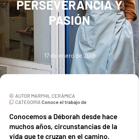
PERSEVERANCIA Y
PASIÓN
17 de enero de 2019
AUTOR
MARPHIL CERÁMICA
CATEGORÍA
Conoce el trabajo de
Conocemos a Déborah desde hace
muchos años, circunstancias de la
vida que te cruzan en el camino.