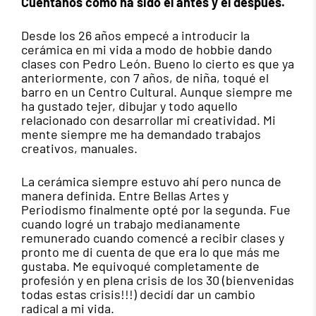
Cuéntanos cómo ha sido el antes y el después.
Desde los 26 años empecé a introducir la
cerámica en mi vida a modo de hobbie dando
clases con Pedro León. Bueno lo cierto es que ya
anteriormente, con 7 años, de niña, toqué el
barro en un Centro Cultural. Aunque siempre me
ha gustado tejer, dibujar y todo aquello
relacionado con desarrollar mi creatividad. Mi
mente siempre me ha demandado trabajos
creativos, manuales.
La cerámica siempre estuvo ahí pero nunca de
manera definida. Entre Bellas Artes y
Periodismo finalmente opté por la segunda. Fue
cuando logré un trabajo medianamente
remunerado cuando comencé a recibir clases y
pronto me di cuenta de que era lo que más me
gustaba. Me equivoqué completamente de
profesión y en plena crisis de los 30 (bienvenidas
todas estas crisis!!!) decidí dar un cambio
radical a mi vida.