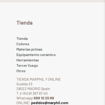
Tienda
Tienda
Colores
Materias primas
Equipamiento cerámico
Herramientas
Tercer fuego
Otros
TIENDA MARPHIL Y ONLINE
Gualda 23
28022 MADRID Spain
T. (+34) 91 367 67 40
Whatsapp
689 10 20 88
ONLINE:
pedidos@marphil.com