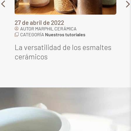
22 de julio de 2026
AUTOR
MARPHIL CERÁMICA
CATEGORÍA
Productos para la cerámica
es
Acuarelas cerámicas de JCosen
(Julieta Cosentino)