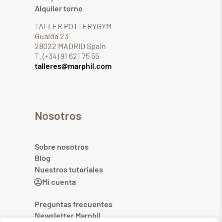
Alquiler torno
TALLER POTTERYGYM
Gualda 23
28022 MADRID Spain
T. (+34) 91 621 75 55
talleres@marphil.com
Nosotros
Sobre nosotros
Blog
Nuestros tutoriales
Mi cuenta
Preguntas frecuentes
Newsletter Marphil