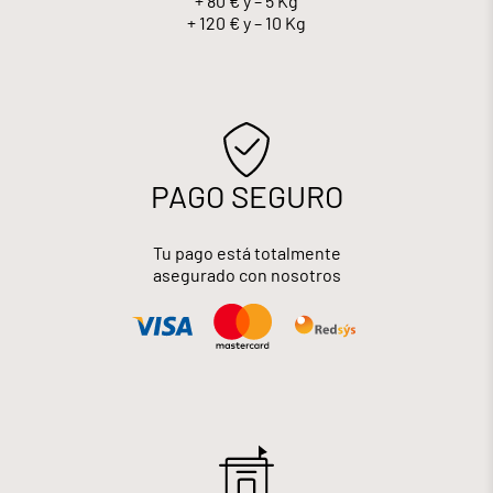
+ 80 € y – 5 Kg
+ 120 € y – 10 Kg
PAGO SEGURO
Tu pago está totalmente
asegurado con nosotros