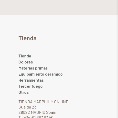
Tienda
Tienda
Colores
Materias primas
Equipamiento cerámico
Herramientas
Tercer fuego
Otros
TIENDA MARPHIL Y ONLINE
Gualda 23
28022 MADRID Spain
T. (+34) 91 367 67 40