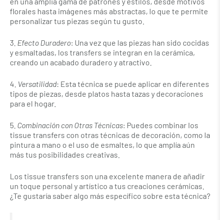
en una amplia gama de patrones y estilos, desde motivos
florales hasta imágenes más abstractas, lo que te permite
personalizar tus piezas según tu gusto.
3.⁠ ⁠
Efecto Duradero
: Una vez que las piezas han sido cocidas
y esmaltadas, los transfers se integran en la cerámica,
creando un acabado duradero y atractivo.
4.⁠ ⁠
Versatilidad
: Esta técnica se puede aplicar en diferentes
tipos de piezas, desde platos hasta tazas y decoraciones
para el hogar.
5.⁠ ⁠
Combinación con Otras Técnicas
: Puedes combinar los
tissue transfers con otras técnicas de decoración, como la
pintura a mano o el uso de esmaltes, lo que amplía aún
más tus posibilidades creativas.
Los tissue transfers son una excelente manera de añadir
un toque personal y artístico a tus creaciones cerámicas.
¿Te gustaría saber algo más específico sobre esta técnica?