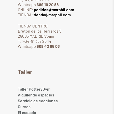
Whatsapp
689 10 20 88
ONLINE:
pedidos@marphil.com
TIENDA:
tienda@marphil.com
TIENDA CENTRO
Bretón de los Herreros 5
28003 MADRID Spain
T. (+34) 91 368 25 14
Whatsapp
608 42 85 03
Taller
Taller PotteryGym
Alquiler de espacios
Servicio de cocciones
Cursos
El espacio