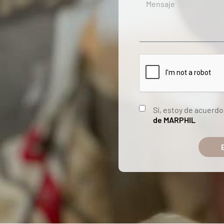
Si, estoy de acuerdo
de MARPHIL