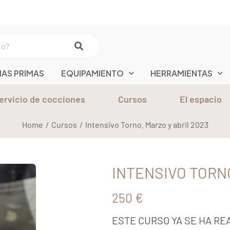
IAS PRIMAS
EQUIPAMIENTO
HERRAMIENTAS
ervicio de cocciones
Cursos
El espacio
Home
Cursos
Intensivo Torno. Marzo y abril 2023
/
/
INTENSIVO TORNO
250 €
ESTE CURSO YA SE HA RE