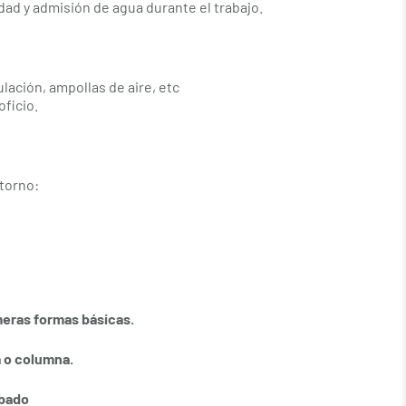
dad y admisión de agua durante el trabajo.
lación, ampollas de aire, etc
ficio.
 torno:
meras formas básicas.
a o columna.
abado