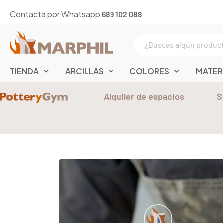
Contacta por Whatsapp
689 102 088
TIENDA
ARCILLAS
COLORES
MATER
Alquiler de espacios
S