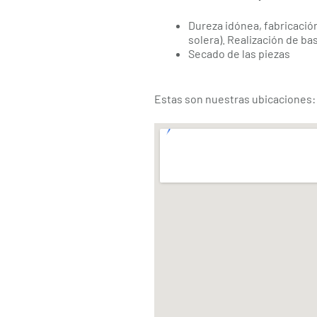
Dureza idónea, fabricació
solera). Realización de ba
Secado de las piezas
Estas son nuestras ubicaciones: