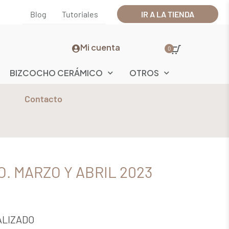
Blog
Tutoriales
IR A LA TIENDA
Mi cuenta
0
BIZCOCHO CERÁMICO
OTROS
Contacto
. MARZO Y ABRIL 2023
ALIZADO