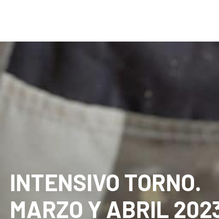
INTENSIVO TORNO.
MARZO Y ABRIL 202