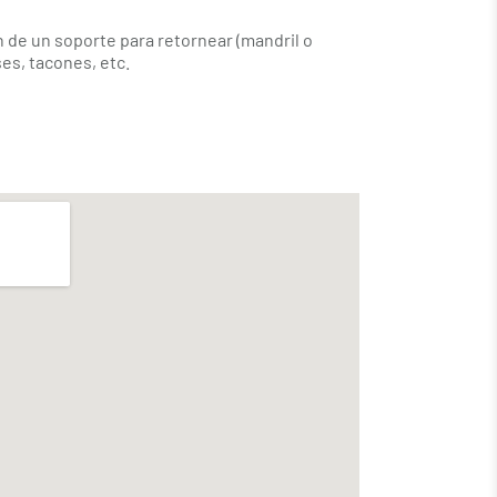
n de un soporte para retornear (mandril o
ses, tacones, etc.