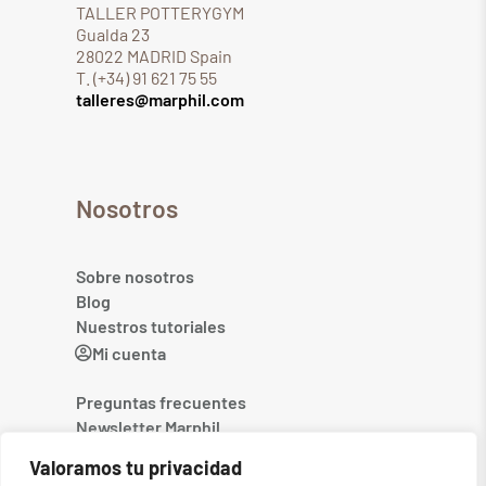
TALLER POTTERYGYM
Gualda 23
28022 MADRID Spain
T. (+34) 91 621 75 55
talleres@marphil.com
Nosotros
Sobre nosotros
Blog
Nuestros tutoriales
Mi cuenta
Preguntas frecuentes
Newsletter Marphil
Contacto
Valoramos tu privacidad