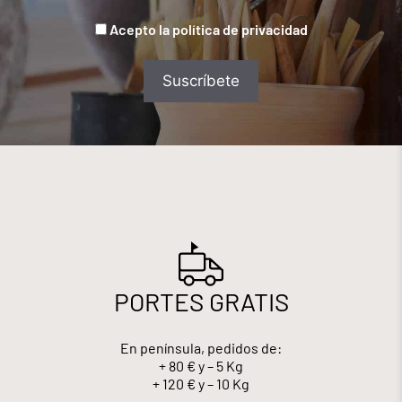
Acepto la política de privacidad
PORTES GRATIS
En península, pedidos de:
+ 80 € y – 5 Kg
+ 120 € y – 10 Kg