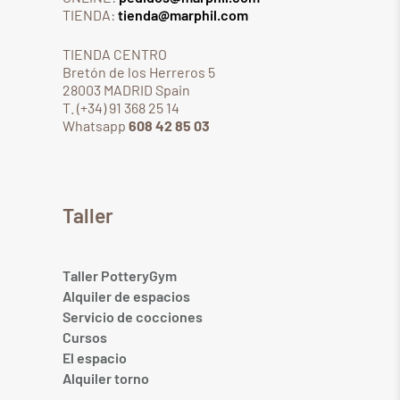
TIENDA:
tienda@marphil.com
TIENDA CENTRO
Bretón de los Herreros 5
28003 MADRID Spain
T. (+34) 91 368 25 14
Whatsapp
608 42 85 03
Taller
Taller PotteryGym
Alquiler de espacios
Servicio de cocciones
Cursos
El espacio
Alquiler torno