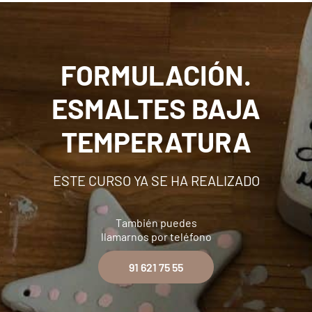
FORMULACIÓN.
ESMALTES BAJA
TEMPERATURA
ESTE CURSO YA SE HA REALIZADO
También puedes
llamarnos por teléfono
91 621 75 55