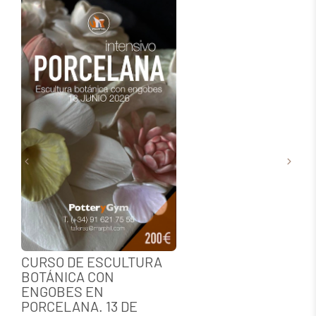
CURSO DE ESCULTURA
BOTÁNICA CON
ENGOBES EN
1
PORCELANA. 13 DE
1