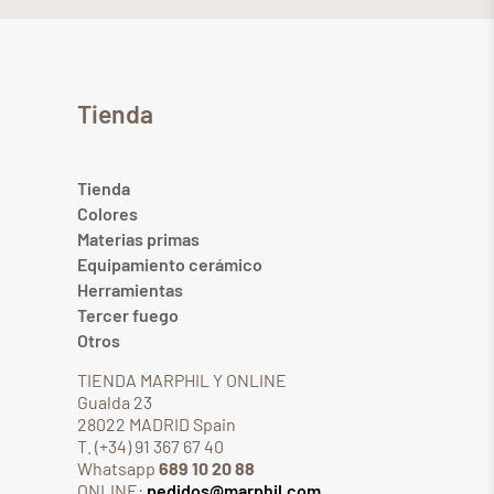
Tienda
Tienda
Colores
Materias primas
Equipamiento cerámico
Herramientas
Tercer fuego
Otros
TIENDA MARPHIL Y ONLINE
Gualda 23
28022 MADRID Spain
T. (+34) 91 367 67 40
Whatsapp
689 10 20 88
ONLINE:
pedidos@marphil.com