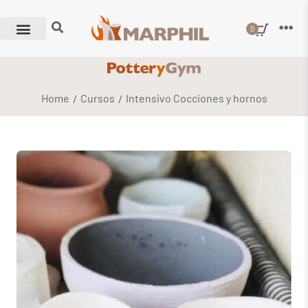
0
Home
Cursos
Intensivo Cocciones y hornos
/
/