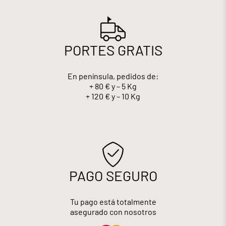
PORTES GRATIS
En península, pedidos de:
+ 80 € y – 5 Kg
+ 120 € y – 10 Kg
PAGO SEGURO
Tu pago está totalmente
asegurado con nosotros