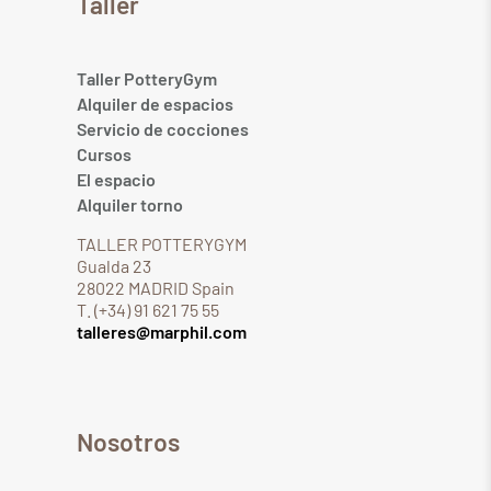
Taller
Taller PotteryGym
Alquiler de espacios
Servicio de cocciones
Cursos
El espacio
Alquiler torno
TALLER POTTERYGYM
Gualda 23
28022 MADRID Spain
T. (+34) 91 621 75 55
talleres@marphil.com
Nosotros