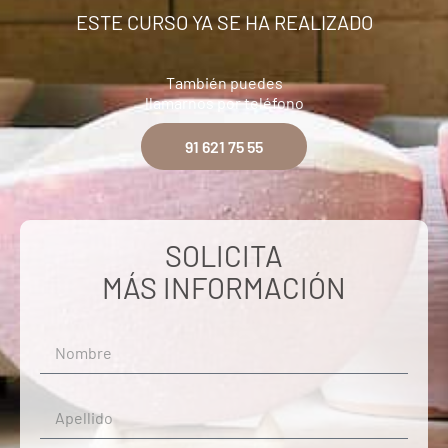
ESTE CURSO YA SE HA REALIZADO
También puedes
llamarnos por teléfono
91 621 75 55
SOLICITA
MÁS INFORMACIÓN