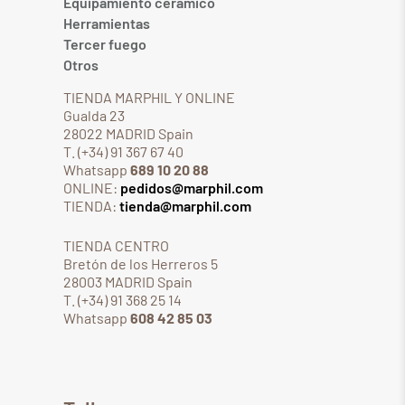
Equipamiento cerámico
Herramientas
Tercer fuego
Otros
TIENDA MARPHIL Y ONLINE
Gualda 23
28022 MADRID Spain
T. (+34) 91 367 67 40
Whatsapp
689 10 20 88
ONLINE:
pedidos@marphil.com
TIENDA:
tienda@marphil.com
TIENDA CENTRO
Bretón de los Herreros 5
28003 MADRID Spain
T. (+34) 91 368 25 14
Whatsapp
608 42 85 03