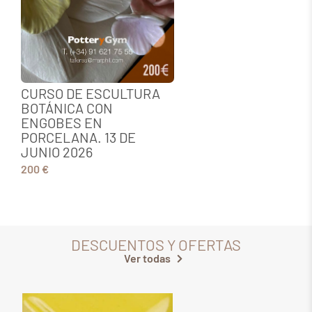
CURSO DE ESCULTURA
BOTÁNICA CON
ENGOBES EN
1
PORCELANA. 13 DE
1
JUNIO 2026
200 €
DESCUENTOS Y OFERTAS
Ver todas